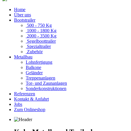
Home
Über uns
Bootstrailer
500 - 750 Kg
1000 - 1800 Kg
2000 - 3500 Kg
Segelboottrailer
Spezialtrailer
Zubehör
Metallbau
Lohnfertigung
Balkone
Geländer
Treppenanlagen
Tor- und Zaunanlagen
Sonderkon­struktionen
Referenzen
Kontakt & Anfahrt
Jobs
Zum Onlineshop