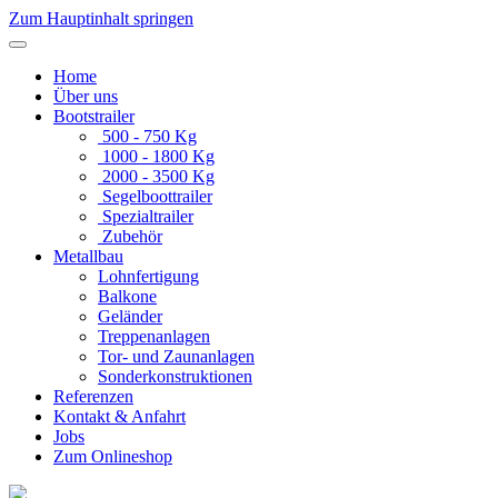
Zum Hauptinhalt springen
Home
Über uns
Bootstrailer
500 - 750 Kg
1000 - 1800 Kg
2000 - 3500 Kg
Segelboottrailer
Spezialtrailer
Zubehör
Metallbau
Lohnfertigung
Balkone
Geländer
Treppenanlagen
Tor- und Zaunanlagen
Sonderkon­struktionen
Referenzen
Kontakt & Anfahrt
Jobs
Zum Onlineshop